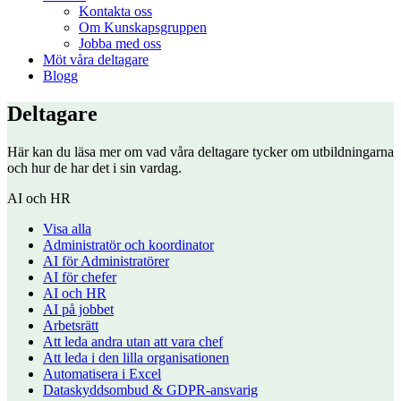
Kontakta oss
Om Kunskapsgruppen
Jobba med oss
Möt våra deltagare
Blogg
Deltagare
Här kan du läsa mer om vad våra deltagare tycker om utbildningarna
och hur de har det i sin vardag.
AI och HR
Visa alla
Administratör och koordinator
AI för Administratörer
AI för chefer
AI och HR
AI på jobbet
Arbetsrätt
Att leda andra utan att vara chef
Att leda i den lilla organisationen
Automatisera i Excel
Dataskyddsombud & GDPR-ansvarig