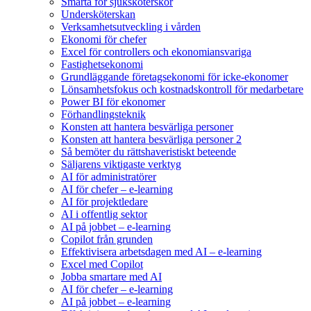
Smärta för sjuksköterskor
Undersköterskan
Verksamhetsutveckling i vården
Ekonomi för chefer
Excel för controllers och ekonomiansvariga
Fastighetsekonomi
Grundläggande företagsekonomi för icke-ekonomer
Lönsamhetsfokus och kostnadskontroll för medarbetare
Power BI för ekonomer
Förhandlingsteknik
Konsten att hantera besvärliga personer
Konsten att hantera besvärliga personer 2
Så bemöter du rättshaveristiskt beteende
Säljarens viktigaste verktyg
AI för administratörer
AI för chefer – e-learning
AI för projektledare
AI i offentlig sektor
AI på jobbet – e-learning
Copilot från grunden
Effektivisera arbetsdagen med AI – e-learning
Excel med Copilot
Jobba smartare med AI
AI för chefer – e-learning
AI på jobbet – e-learning