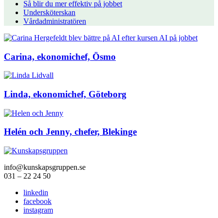
Så blir du mer effektiv på jobbet
Undersköterskan
Vårdadministratören
Carina, ekonomichef, Ösmo
Linda, ekonomichef, Göteborg
Helén och Jenny, chefer, Blekinge
info@kunskapsgruppen.se
031 – 22 24 50
linkedin
facebook
instagram