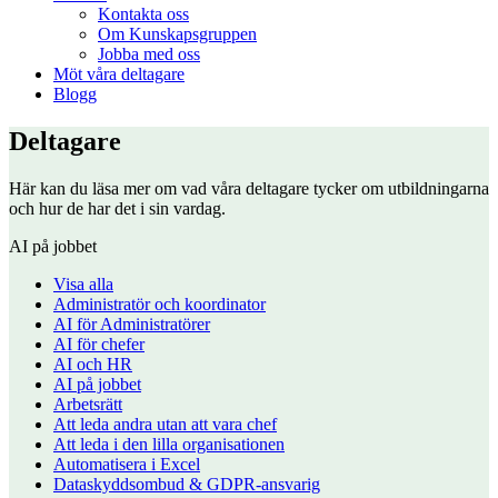
Kontakta oss
Om Kunskapsgruppen
Jobba med oss
Möt våra deltagare
Blogg
Deltagare
Här kan du läsa mer om vad våra deltagare tycker om utbildningarna
och hur de har det i sin vardag.
AI på jobbet
Visa alla
Administratör och koordinator
AI för Administratörer
AI för chefer
AI och HR
AI på jobbet
Arbetsrätt
Att leda andra utan att vara chef
Att leda i den lilla organisationen
Automatisera i Excel
Dataskyddsombud & GDPR-ansvarig