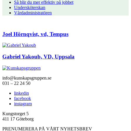
Så blir du mer effektiv på jobbet
Undersköterskan
Vårdadministratören
Joel Hörnqvist, vd, Tempus
Gabriel Yakoub, VD, Uppsala
info@kunskapsgruppen.se
031 – 22 24 50
linkedin
facebook
instagram
Kungstorget 5
411 17 Göteborg
PRENUMERERA PÅ VÅRT NYHETSBREV