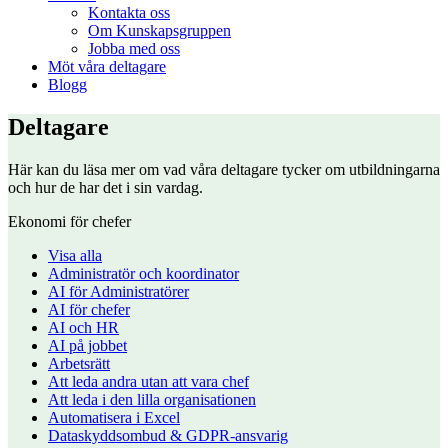
Kontakta oss
Om Kunskapsgruppen
Jobba med oss
Möt våra deltagare
Blogg
Deltagare
Här kan du läsa mer om vad våra deltagare tycker om utbildningarna
och hur de har det i sin vardag.
Ekonomi för chefer
Visa alla
Administratör och koordinator
AI för Administratörer
AI för chefer
AI och HR
AI på jobbet
Arbetsrätt
Att leda andra utan att vara chef
Att leda i den lilla organisationen
Automatisera i Excel
Dataskyddsombud & GDPR-ansvarig