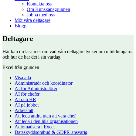
Kontakta oss
Om Kunskapsgruppen
Jobba med oss
Möt våra deltagare
Blogg
Deltagare
Här kan du läsa mer om vad våra deltagare tycker om utbildningarna
och hur de har det i sin vardag.
Excel från grunden
Visa alla
Administratör och koordinator
AI för Administratörer
AI för chefer
AI och HR
AI på jobbet
Arbetsrätt
Att leda andra utan att vara chef
Att leda i den lilla organisationen
Automatisera i Excel
Dataskyddsombud & GDPR-ansvarig