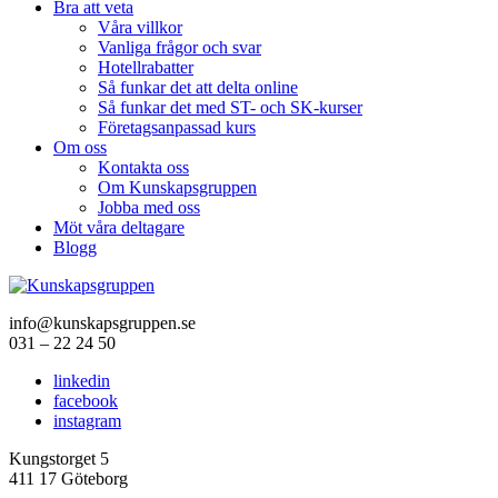
Bra att veta
Våra villkor
Vanliga frågor och svar
Hotellrabatter
Så funkar det att delta online
Så funkar det med ST- och SK-kurser
Företagsanpassad kurs
Om oss
Kontakta oss
Om Kunskapsgruppen
Jobba med oss
Möt våra deltagare
Blogg
info@kunskapsgruppen.se
031 – 22 24 50
linkedin
facebook
instagram
Kungstorget 5
411 17 Göteborg