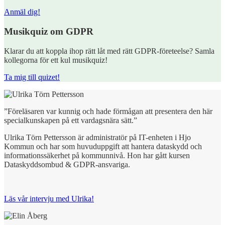
Anmäl dig!
Musikquiz om GDPR
Klarar du att koppla ihop rätt låt med rätt GDPR-företeelse? Samla
kollegorna för ett kul musikquiz!
Ta mig till quizet!
”Föreläsaren var kunnig och hade förmågan att presentera den här
specialkunskapen på ett vardagsnära sätt.”
Ulrika Törn Pettersson är administratör på IT-enheten i Hjo
Kommun och har som huvuduppgift att hantera dataskydd och
informationssäkerhet på kommunnivå. Hon har gått kursen
Dataskyddsombud & GDPR-ansvariga.
Läs vår intervju med Ulrika!