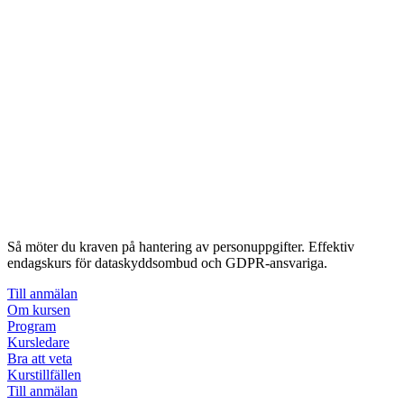
6 990 kr
Så möter du kraven på hantering av personuppgifter. Effektiv
endagskurs för dataskyddsombud och GDPR-ansvariga.
Till anmälan
Om kursen
Program
Kursledare
Bra att veta
Kurstillfällen
Till anmälan