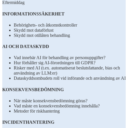
Eftermiddag
INFORMATIONSSÄKERHET
Behörighets- och åtkomstkontroller
Skydd mot dataförlust
Skydd mot otillåten behandling
AI OCH DATASKYDD
Vad innebär AI för behandling av personuppgifter?
Hur förhåller sig AI-förordningen till GDPR?
Risker med AI (t.ex. automatiserat beslutsfattande, bias och
användning av LLM:er)
Dataskyddsombudets roll vid införande och användning av AI
KONSEKVENSBEDÖMNING
När måste konsekvensbedömning göras?
Vad måste en konsekvensbedömning innehålla?
Metoder för riskhantering
INCIDENTHANTERING