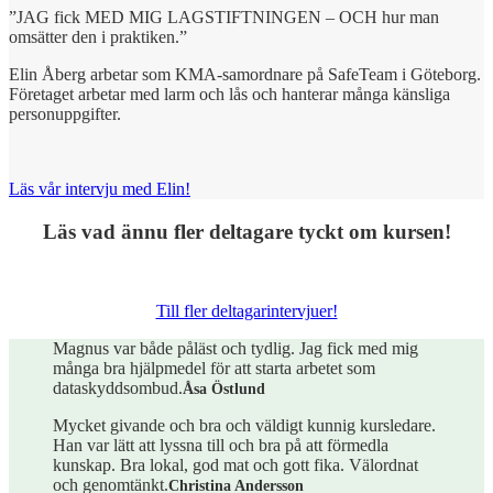
”JAG fick MED MIG LAGSTIFTNINGEN – OCH hur man
omsätter den i praktiken.”
Elin Åberg arbetar som KMA-samordnare på SafeTeam i Göteborg.
Företaget arbetar med larm och lås och hanterar många känsliga
personuppgifter.
Läs vår intervju med Elin!
Läs vad ännu fler deltagare tyckt om kursen!
Till fler deltagarintervjuer!
Magnus var både påläst och tydlig. Jag fick med mig
många bra hjälpmedel för att starta arbetet som
dataskyddsombud.
Åsa Östlund
Mycket givande och bra och väldigt kunnig kursledare.
Han var lätt att lyssna till och bra på att förmedla
kunskap. Bra lokal, god mat och gott fika. Välordnat
och genomtänkt.
Christina Andersson