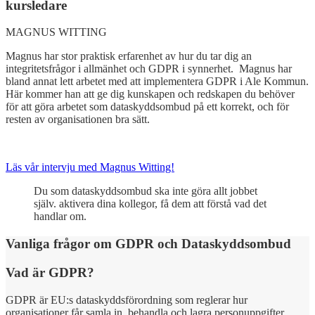
kursledare
MAGNUS WITTING
Magnus har stor praktisk erfarenhet av hur du tar dig an
integritetsfrågor i allmänhet och GDPR i synnerhet. Magnus har
bland annat lett arbetet med att implementera GDPR i Ale Kommun.
Här kommer han att ge dig kunskapen och redskapen du behöver
för att göra arbetet som dataskyddsombud på ett korrekt, och för
resten av organisationen bra sätt.
Läs vår intervju med Magnus Witting!
Du som dataskyddsombud ska inte göra allt jobbet
själv. aktivera dina kollegor, få dem att förstå vad det
handlar om.
Vanliga frågor om GDPR och Dataskyddsombud
Vad är GDPR?
GDPR är EU:s dataskyddsförordning som reglerar hur
organisationer får samla in, behandla och lagra personuppgifter.