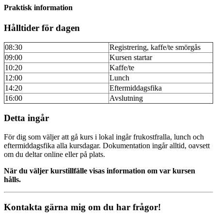
Praktisk information
Hålltider för dagen
08:30
Registrering, kaffe/te smörgås
09:00
Kursen startar
10:20
Kaffe/te
12:00
Lunch
14:20
Eftermiddagsfika
16:00
Avslutning
Detta ingår
För dig som väljer att gå kurs i lokal ingår frukostfralla, lunch och
eftermiddagsfika alla kursdagar. Dokumentation ingår alltid, oavsett
om du deltar online eller på plats.
När du väljer kurstillfälle visas information om var kursen
hålls.
Kontakta gärna mig om du har frågor!