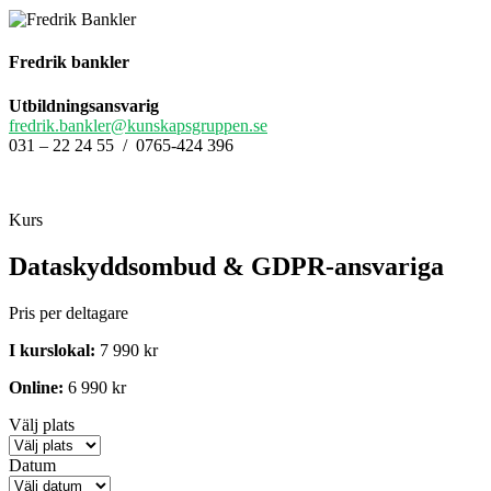
Fredrik bankler
Utbildningsansvarig
fredrik.bankler@kunskapsgruppen.se
031 – 22 24 55 / 0765-424 396
Kurs
Dataskyddsombud & GDPR-ansvariga
Pris per deltagare
I kurslokal:
7 990 kr
Online:
6 990 kr
Välj plats
Datum