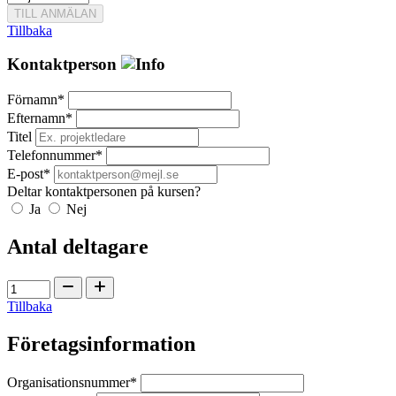
TILL ANMÄLAN
Tillbaka
Kontaktperson
Förnamn*
Efternamn*
Titel
Telefonnummer*
E-post*
Deltar kontaktpersonen på kursen?
Ja
Nej
Antal deltagare
Tillbaka
Företagsinformation
Organisationsnummer*