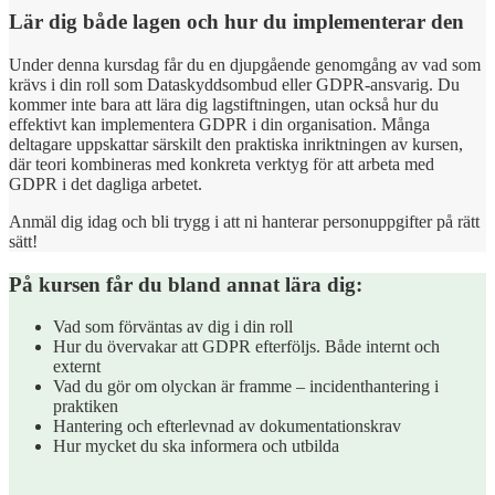
Lär dig både lagen och hur du implementerar den
Under denna kursdag får du en djupgående genomgång av vad som
krävs i din roll som Dataskyddsombud eller GDPR-ansvarig. Du
kommer inte bara att lära dig lagstiftningen, utan också hur du
effektivt kan implementera GDPR i din organisation. Många
deltagare uppskattar särskilt den praktiska inriktningen av kursen,
där teori kombineras med konkreta verktyg för att arbeta med
GDPR i det dagliga arbetet.
Anmäl dig idag och bli trygg i att ni hanterar personuppgifter på rätt
sätt!
På kursen får du bland annat lära dig:
Vad som förväntas av dig i din roll
Hur du övervakar att GDPR efterföljs. Både internt och
externt
Vad du gör om olyckan är framme – incidenthantering i
praktiken
Hantering och efterlevnad av dokumentationskrav
Hur mycket du ska informera och utbilda