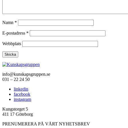
Namn
*
E-postadress
*
Webbplats
info@kunskapsgruppen.se
031 – 22 24 50
linkedin
facebook
instagram
Kungstorget 5
411 17 Göteborg
PRENUMERERA PÅ VÅRT NYHETSBREV