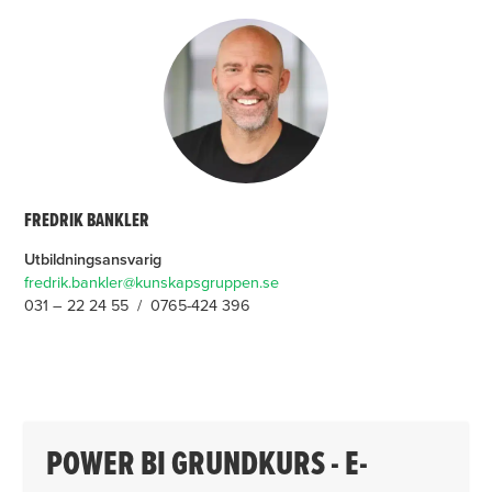
FREDRIK BANKLER
Utbildningsansvarig
fredrik.bankler@kunskapsgruppen.se
031 – 22 24 55 / 0765-424 396
POWER BI GRUNDKURS - E-