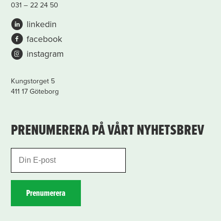
031 – 22 24 50
linkedin
facebook
instagram
Kungstorget 5
411 17 Göteborg
PRENUMERERA PÅ VÅRT NYHETSBREV
Prenumerera