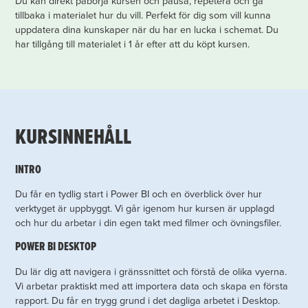
Du kan direkt påbörja kursen och pausa, repetera och gå
tillbaka i materialet hur du vill. Perfekt för dig som vill kunna
uppdatera dina kunskaper när du har en lucka i schemat. Du
har tillgång till materialet i 1 år efter att du köpt kursen.
KURSINNEHÅLL
INTRO
Du får en tydlig start i Power BI och en överblick över hur
verktyget är uppbyggt. Vi går igenom hur kursen är upplagd
och hur du arbetar i din egen takt med filmer och övningsfiler.
POWER BI DESKTOP
Du lär dig att navigera i gränssnittet och förstå de olika vyerna.
Vi arbetar praktiskt med att importera data och skapa en första
rapport. Du får en trygg grund i det dagliga arbetet i Desktop.