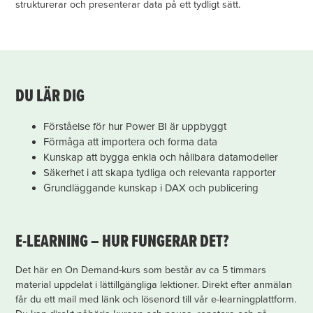
strukturerar och presenterar data på ett tydligt sätt.
DU LÄR DIG
Förståelse för hur Power BI är uppbyggt
Förmåga att importera och forma data
Kunskap att bygga enkla och hållbara datamodeller
Säkerhet i att skapa tydliga och relevanta rapporter
Grundläggande kunskap i DAX och publicering
E-LEARNING – HUR FUNGERAR DET?
Det här en On Demand-kurs som består av ca 5 timmars
material uppdelat i lättillgängliga lektioner. Direkt efter anmälan
får du ett mail med länk och lösenord till vår e-learningplattform.