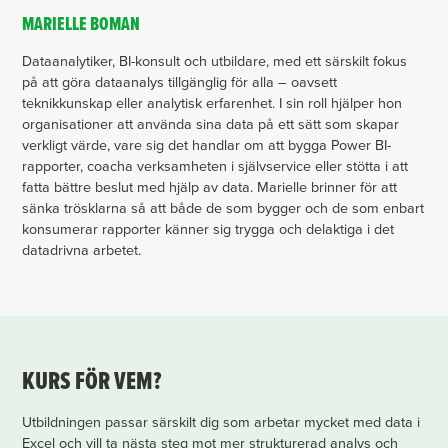
MARIELLE BOMAN
Dataanalytiker, BI-konsult och utbildare, med ett särskilt fokus
på att göra dataanalys tillgänglig för alla – oavsett
teknikkunskap eller analytisk erfarenhet. I sin roll hjälper hon
organisationer att använda sina data på ett sätt som skapar
verkligt värde, vare sig det handlar om att bygga Power BI-
rapporter, coacha verksamheten i självservice eller stötta i att
fatta bättre beslut med hjälp av data. Marielle brinner för att
sänka trösklarna så att både de som bygger och de som enbart
konsumerar rapporter känner sig trygga och delaktiga i det
datadrivna arbetet.
KURS FÖR VEM?
Utbildningen passar särskilt dig som arbetar mycket med data i
Excel och vill ta nästa steg mot mer strukturerad analys och