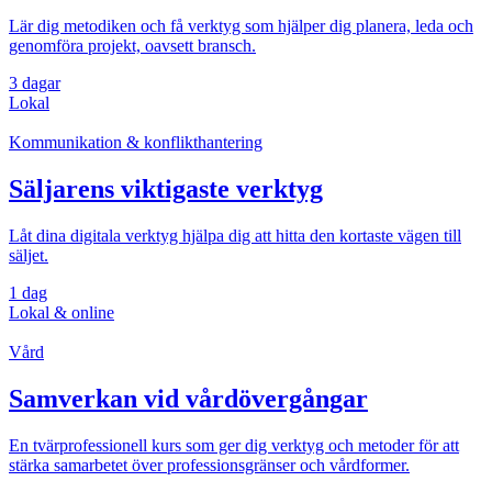
Lär dig metodiken och få verktyg som hjälper dig planera, leda och
genomföra projekt, oavsett bransch.
3 dagar
Lokal
Kommunikation & konflikthantering
Säljarens viktigaste verktyg
Låt dina digitala verktyg hjälpa dig att hitta den kortaste vägen till
säljet.
1 dag
Lokal & online
Vård
Samverkan vid vårdövergångar
En tvärprofessionell kurs som ger dig verktyg och metoder för att
stärka samarbetet över professionsgränser och vårdformer.