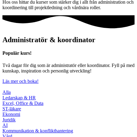
Hos oss hittar du kurser som stärker dig i allt från administration och
koordinering till projektledning och vårdnära roller.
Administratör & koordinator
Populär kurs!
Två dagar för dig som är administratör eller koordinator. Fyll på med
kunskap, inspiration och personlig utveckling!
Läs mer och boka!
Alla
Ledarskap & HR
Excel, Office & Data
ST-läkare
Ekonomi
Juridik
AI
Kommunikation & konflikthantering
Vård