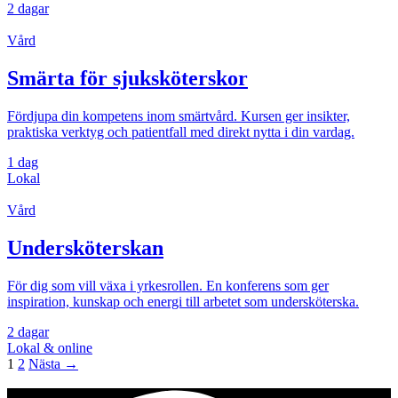
2 dagar
Vård
Smärta för sjuksköterskor
Fördjupa din kompetens inom smärtvård. Kursen ger insikter,
praktiska verktyg och patientfall med direkt nytta i din vardag.
1 dag
Lokal
Vård
Undersköterskan
För dig som vill växa i yrkesrollen. En konferens som ger
inspiration, kunskap och energi till arbetet som undersköterska.
2 dagar
Lokal & online
1
2
Nästa →