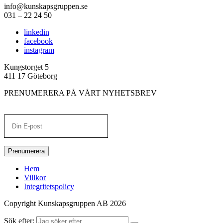
info@kunskapsgruppen.se
031 – 22 24 50
linkedin
facebook
instagram
Kungstorget 5
411 17 Göteborg
PRENUMERERA PÅ VÅRT NYHETSBREV
Prenumerera
Hem
Villkor
Integritetspolicy
Copyright Kunskapsgruppen AB 2026
Sök efter: