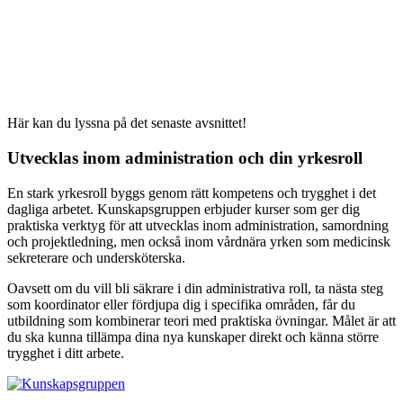
Här kan du lyssna på det senaste avsnittet!
Utvecklas inom administration och din yrkesroll
En stark yrkesroll byggs genom rätt kompetens och trygghet i det
dagliga arbetet. Kunskapsgruppen erbjuder kurser som ger dig
praktiska verktyg för att utvecklas inom administration, samordning
och projektledning, men också inom vårdnära yrken som medicinsk
sekreterare och undersköterska.
Oavsett om du vill bli säkrare i din administrativa roll, ta nästa steg
som koordinator eller fördjupa dig i specifika områden, får du
utbildning som kombinerar teori med praktiska övningar. Målet är att
du ska kunna tillämpa dina nya kunskaper direkt och känna större
trygghet i ditt arbete.