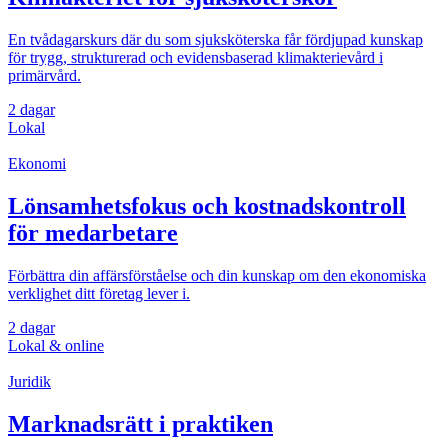
En tvådagarskurs där du som sjuksköterska får fördjupad kunskap
för trygg, strukturerad och evidensbaserad klimakterievård i
primärvård.
2 dagar
Lokal
Ekonomi
Lönsamhetsfokus och kostnadskontroll
för medarbetare
Förbättra din affärsförståelse och din kunskap om den ekonomiska
verklighet ditt företag lever i.
2 dagar
Lokal & online
Juridik
Marknadsrätt i praktiken