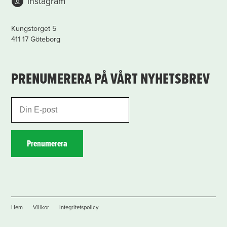
instagram
Kungstorget 5
411 17 Göteborg
PRENUMERERA PÅ VÅRT NYHETSBREV
Prenumerera
Hem
Villkor
Integritetspolicy