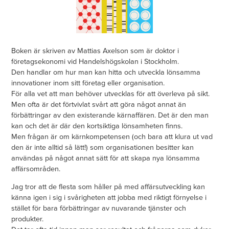
Boken är skriven av Mattias Axelson som är doktor i
företagsekonomi vid Handelshögskolan i Stockholm.
Den handlar om hur man kan hitta och utveckla lönsamma
innovationer inom sitt företag eller organisation.
För alla vet att man behöver utvecklas för att överleva på sikt.
Men ofta är det förtvivlat svårt att göra något annat än
förbättringar av den existerande kärnaffären. Det är den man
kan och det är där den kortsiktiga lönsamheten finns.
Men frågan är om kärnkompetensen (och bara att klura ut vad
den är inte alltid så lätt!) som organisationen besitter kan
användas på något annat sätt för att skapa nya lönsamma
affärsområden.
Jag tror att de flesta som håller på med affärsutveckling kan
känna igen i sig i svårigheten att jobba med riktigt förnyelse i
stället för bara förbättringar av nuvarande tjänster och
produkter.