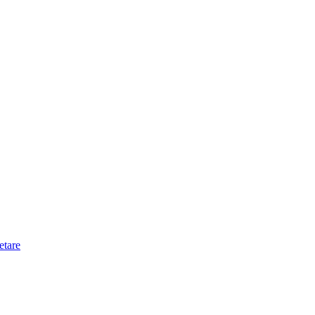
etare