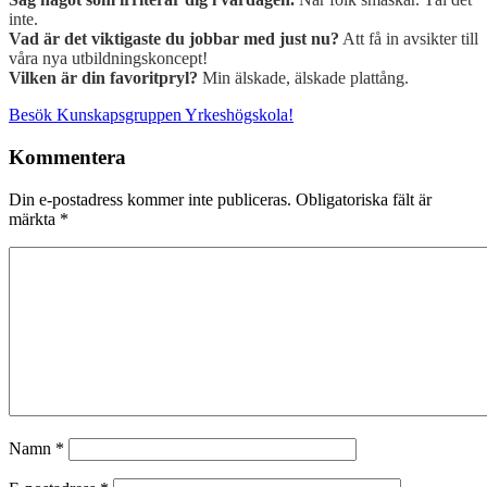
inte.
Vad är det viktigaste du jobbar med just nu?
Att få in avsikter till
våra nya utbildningskoncept!
Vilken är din favoritpryl?
Min älskade, älskade plattång.
Besök Kunskapsgruppen Yrkeshögskola!
Kommentera
Din e-postadress kommer inte publiceras.
Obligatoriska fält är
märkta
*
Namn
*