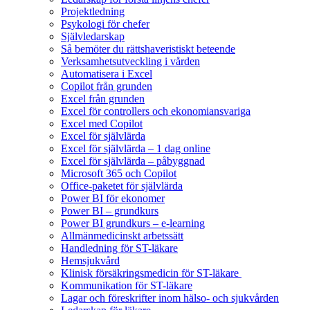
Projektledning
Psykologi för chefer
Självledarskap
Så bemöter du rättshaveristiskt beteende
Verksamhetsutveckling i vården
Automatisera i Excel
Copilot från grunden
Excel från grunden
Excel för controllers och ekonomiansvariga
Excel med Copilot
Excel för självlärda
Excel för självlärda – 1 dag online
Excel för självlärda – påbyggnad
Microsoft 365 och Copilot
Office-paketet för självlärda
Power BI för ekonomer
Power BI – grundkurs
Power BI grundkurs – e-learning
Allmänmedicinskt arbetssätt
Handledning för ST-läkare
Hemsjukvård
Klinisk försäkringsmedicin för ST-läkare
Kommunikation för ST-läkare
Lagar och föreskrifter inom hälso- och sjukvården