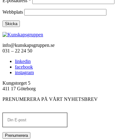
E-postadress
*
Webbplats
info@kunskapsgruppen.se
031 – 22 24 50
linkedin
facebook
instagram
Kungstorget 5
411 17 Göteborg
PRENUMERERA PÅ VÅRT NYHETSBREV
Prenumerera