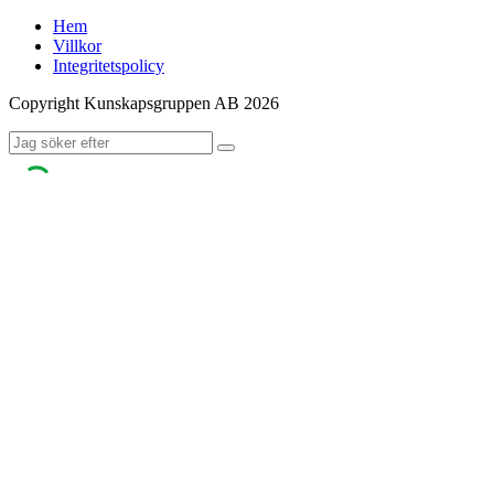
Hem
Villkor
Integritetspolicy
Copyright Kunskapsgruppen AB 2026
Sök
efter: