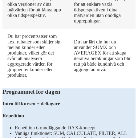
olika versioner av dina
för att enklare växla
mätvärden för att fånga upp
tidsperspektiven i dina
olika tidsperspektiv​.
mätvärden utan onödiga
upprepningar.​
Du har procentsatser som
t.ex. rabatter som skiljer sig
Du har lärt dig hur du
mellan kunder eller
använder SUMX och
produkter, vilket gör det
AVERAGEX för att skapa
svårt att analysera
iterativa beräkningar som blir
aggregerade värden för
rätt på både kundnivå och
grupper av kunder eller
aggregerad nivå.
produkter​.
Programmet för dagen
Intro till kursen + deltagare
Repetition​
Repetition Grundläggande DAX-koncept​
Vanliga funktioner: SUM, CALCULATE, FILTER, ALL​