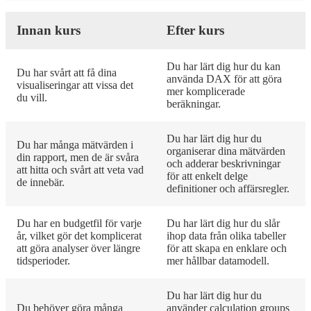
Innan kurs
Efter kurs
Du har lärt dig hur du kan
Du har svårt att få dina
använda DAX för att göra
visualiseringar att vissa det
mer komplicerade
du vill.
beräkningar.
Du har lärt dig hur du
Du har många mätvärden i
organiserar dina mätvärden
din rapport, men de är svåra
och adderar beskrivningar
att hitta och svårt att veta vad
för att enkelt delge
de innebär.
definitioner och affärsregler​.
Du har en budgetfil för varje
Du har lärt dig hur du slår
år, vilket gör det komplicerat
ihop data från olika tabeller
att göra analyser över längre
för att skapa en enklare och
tidsperioder​.
mer hållbar datamodell​.
Du har lärt dig hur du
Du behöver göra många
använder calculation groups