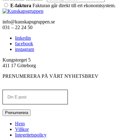
E-faktura
Fakturan går direkt till ert ekonomisystem.
info@kunskapsgruppen.se
031 – 22 24 50
linkedin
facebook
instagram
Kungstorget 5
411 17 Göteborg
PRENUMERERA PÅ VÅRT NYHETSBREV
Prenumerera
Hem
Villkor
Integritetspolicy