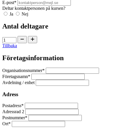
E-post*
Deltar kontaktpersonen på kursen?
Ja
Nej
Antal deltagare
Tillbaka
Företagsinformation
Organisationsnummer*
Företagsnamn*
Avdelning / enhet
Adress
Postadress*
Adressrad 2
Postnummer*
Ort*