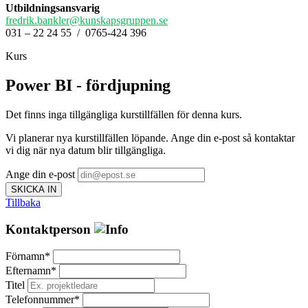
Utbildningsansvarig
fredrik.bankler@kunskapsgruppen.se
031 – 22 24 55 / 0765-424 396
Kurs
Power BI - fördjupning
Det finns inga tillgängliga kurstillfällen för denna kurs.
Vi planerar nya kurstillfällen löpande. Ange din e-post så kontaktar
vi dig när nya datum blir tillgängliga.
Ange din e-post
SKICKA IN
Tillbaka
Kontaktperson
Förnamn*
Efternamn*
Titel
Telefonnummer*