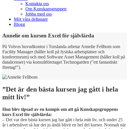
Kontakta oss
Om Kunskapsgruppen
Jobba med oss
Möt våra deltagare
Blogg
Annelie om kursen Excel för självlärda
På Volvos huvudkontor i Torslanda arbetar Annelie Fellbom som
Facility Manager (håller koll på fysiska arbetsplatser och
konferensrum) och med Software Asset Management (håller koll på
datalicenser) via konsultföretaget Technogarden (”ett fantastiskt
företag!”).
”Det är den bästa kursen jag gått i hela
mitt liv!”
Hon blev tipsad av en kompis om att gå Kunskapsgruppens
kurs Excel för självlärda:
– Det var den bästa kursen jag har gått i hela mitt liv, och under 25
år i arbetslivet så har det ju ändå blivit en hel del kurser. Normalt när