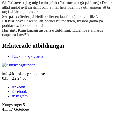
Så förkovrar jag mig i mitt jobb (förutom att gå på kurs):
Det är
alltid något nytt på gång och jag får hela tiden nya utmaningar att ta
tag i så lär mig massor.
Ser på tv:
Serier på Netflix eller en bra film (action/thriller).
En bra bok:
Läser sällan böcker nu för tiden, lyssnar gärna på
poddar ex. P3 dokumentär.
Har gått Kunskapsgruppens utbildning:
Excel för självlärda
(supebra kurs!!!)
Relaterade utbildningar
Excel för självlärda
info@kunskapsgruppen.se
031 – 22 24 50
linkedin
facebook
instagram
Kungstorget 5
411 17 Göteborg