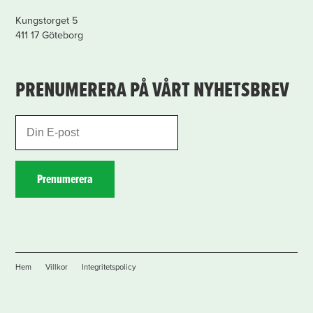
Kungstorget 5
411 17 Göteborg
PRENUMERERA PÅ VÅRT NYHETSBREV
Prenumerera
Hem
Villkor
Integritetspolicy