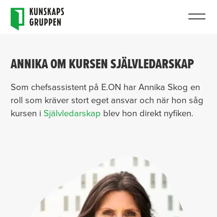
ANNIKA OM KURSEN SJÄLVLEDARSKAP
Som chefsassistent på E.ON har Annika Skog en
roll som kräver stort eget ansvar och när hon såg
kursen i
Självledarskap
blev hon direkt nyfiken.