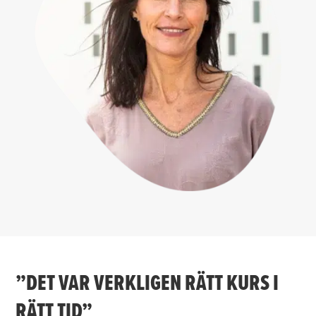
”DET VAR VERKLIGEN RÄTT KURS I
RÄTT TID”