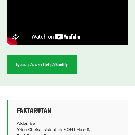
Lyssna på avsnittet på Spotify
FAKTARUTAN
Ålder:
56.
Yrke:
Chefsassistent på E.ON i Malmö.