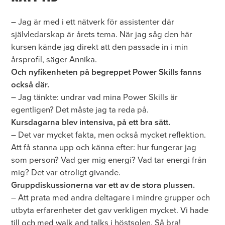
– Jag är med i ett nätverk för assistenter där
självledarskap är årets tema. När jag såg den här
kursen kände jag direkt att den passade in i min
årsprofil, säger Annika.
Och nyfikenheten på begreppet Power Skills fanns
också där.
– Jag tänkte: undrar vad mina Power Skills är
egentligen? Det måste jag ta reda på.
Kursdagarna blev intensiva, på ett bra sätt.
– Det var mycket fakta, men också mycket reflektion.
Att få stanna upp och känna efter: hur fungerar jag
som person? Vad ger mig energi? Vad tar energi från
mig? Det var otroligt givande.
Gruppdiskussionerna var ett av de stora plussen.
– Att prata med andra deltagare i mindre grupper och
utbyta erfarenheter det gav verkligen mycket. Vi hade
till och med walk and talks i höstsolen. Så bra!