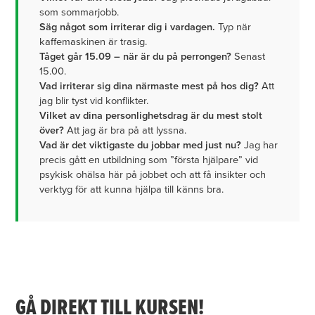
som sommarjobb.
Säg något som irriterar dig i vardagen.
Typ när
kaffemaskinen är trasig.
Tåget går 15.09 – när är du på perrongen?
Senast
15.00.
Vad irriterar sig dina närmaste mest på hos dig?
Att
jag blir tyst vid konflikter.
Vilket av dina personlighetsdrag är du mest stolt
över?
Att jag är bra på att lyssna.
Vad är det viktigaste du jobbar med just nu?
Jag har
precis gått en utbildning som ”första hjälpare” vid
psykisk ohälsa här på jobbet och att få insikter och
verktyg för att kunna hjälpa till känns bra.
GÅ DIREKT TILL KURSEN!