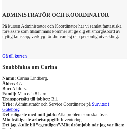
ADMINISTRATÖR OCH KOORDINATOR
På kursen Administratör och Koordinator har vi samlat fantastiska
föreläsare som tillsammans kommer att ge dig ett smörgåsbord av
nyttig kunskap, verktyg för din vardag och personlig utveckling.
Gå till kursen
Snabbfakta om Carina
Namn:
Carina Lindberg.
Ålder:
47.
Bor:
Alafors.
Familj:
Man och 8 barn.
Transportsätt till jobbet:
Bil.
Yrke:
Administratör och Service Coordinator på
Survitec i
Göteborg
Det roligaste med mitt jobb:
Alla problem som ska lösas.
Min tråkigaste arbetsuppgift:
Inventering.
Det jag skulle bli ”egentligen”/Mitt drömjobb när jag var liten: