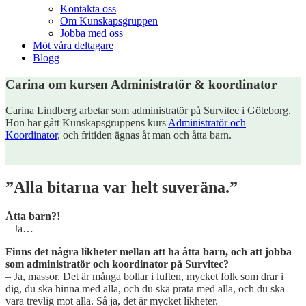
Kontakta oss
Om Kunskapsgruppen
Jobba med oss
Möt våra deltagare
Blogg
Carina om kursen Administratör & koordinator
Carina Lindberg arbetar som administratör på Survitec i Göteborg.
Hon har gått Kunskapsgruppens kurs
Administratör och
Koordinator
, och fritiden ägnas åt man och åtta barn.
”Alla bitarna var helt suveräna.”
Åtta barn?!
– Ja…
Finns det några likheter mellan att ha åtta barn, och att jobba
som administratör och koordinator på Survitec?
– Ja, massor. Det är många bollar i luften, mycket folk som drar i
dig, du ska hinna med alla, och du ska prata med alla, och du ska
vara trevlig mot alla. Så ja, det är mycket likheter.