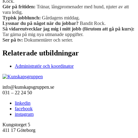
Kock.
Gör på fritiden:
Tränar, långpromenader med hund, njuter av att
vara ledig.
Typisk jobblunch:
Gårdagens middag.
Lyssnar du på något när du jobbar?
Bandit Rock.
Så vidareutvecklar jag mig i mitt jobb (förutom att gå på kurs):
Tar gärna på mig nya utmanade uppgifter.
Ser på tv:
Dokumentärer och serier.
Relaterade utbildningar
Administratör och koordinator
info@kunskapsgruppen.se
031 – 22 24 50
linkedin
facebook
instagram
Kungstorget 5
411 17 Göteborg