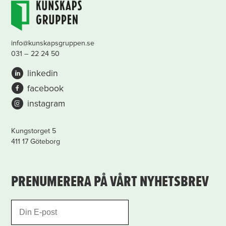
info@kunskapsgruppen.se
031 – 22 24 50
linkedin
facebook
instagram
Kungstorget 5
411 17 Göteborg
PRENUMERERA PÅ VÅRT NYHETSBREV