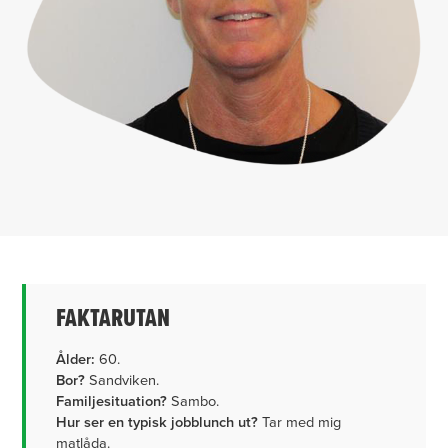
FAKTARUTAN
Ålder:
60.
Bor?
Sandviken.
Familjesituation?
Sambo.
Hur ser en typisk jobblunch ut?
Tar med mig
matlåda.