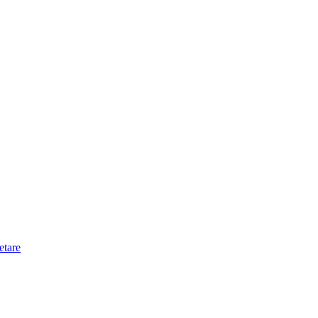
etare