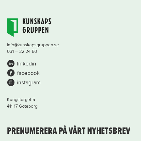
info@kunskapsgruppen.se
031 – 22 24 50
linkedin
facebook
instagram
Kungstorget 5
411 17 Göteborg
PRENUMERERA PÅ VÅRT NYHETSBREV