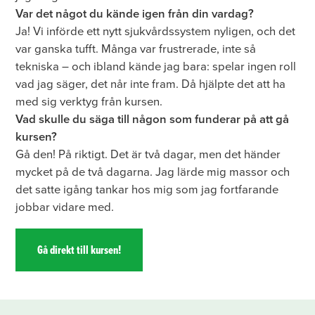
Var det något du kände igen från din vardag?
Ja! Vi införde ett nytt sjukvårdssystem nyligen, och det
var ganska tufft. Många var frustrerade, inte så
tekniska – och ibland kände jag bara: spelar ingen roll
vad jag säger, det når inte fram. Då hjälpte det att ha
med sig verktyg från kursen.
Vad skulle du säga till någon som funderar på att gå
kursen?
Gå den! På riktigt. Det är två dagar, men det händer
mycket på de två dagarna. Jag lärde mig massor och
det satte igång tankar hos mig som jag fortfarande
jobbar vidare med.
Gå direkt till kursen!