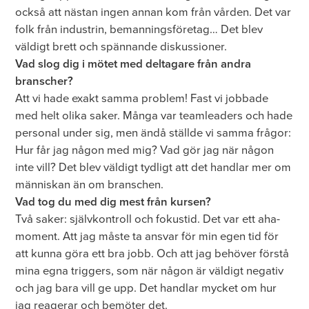
också att nästan ingen annan kom från vården. Det var
folk från industrin, bemanningsföretag… Det blev
väldigt brett och spännande diskussioner.
Vad slog dig i mötet med deltagare från andra
branscher?
Att vi hade exakt samma problem! Fast vi jobbade
med helt olika saker. Många var teamleaders och hade
personal under sig, men ändå ställde vi samma frågor:
Hur får jag någon med mig? Vad gör jag när någon
inte vill? Det blev väldigt tydligt att det handlar mer om
människan än om branschen.
Vad tog du med dig mest från kursen?
Två saker: självkontroll och fokustid. Det var ett aha-
moment. Att jag måste ta ansvar för min egen tid för
att kunna göra ett bra jobb. Och att jag behöver förstå
mina egna triggers, som när någon är väldigt negativ
och jag bara vill ge upp. Det handlar mycket om hur
jag reagerar och bemöter det.