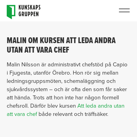
MALIN OM KURSEN ATT LEDA ANDRA
UTAN ATT VARA CHEF
Malin Nilsson är administrativt chefstöd på Capio
i Fjugesta, utanför Örebro. Hon rör sig mellan
ledningsgruppsmöten, schemaläggning och
sjukvårdssystem – och är ofta den som får saker
att hända. Trots att hon inte har någon formell
chefsroll. Därför blev kursen
Att leda andra utan
att vara chef
både relevant och träffsäker.