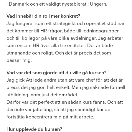
i Danmark och ett väldigt nyetablerat i Ungern.
Vad innebär din roll mer konkret?
Jag fungerar som ett strategiskt och operativt stöd när
det kommer till HR-frågor, både till ledningsgruppen
och till kollegor på våra olika avdelningar. Jag arbetar
som ensam HR över alla tre entiteter. Det är både
utmanande och roligt. Och det är precis det som
passar mig.
Vad var det som gjorde att du ville gå kursen?
Jag gick Att leda andra utan att vara chef för att det är
precis det jag gör, helt enkelt. Men jag saknade formell
utbildning inom just det området.
Därför var det perfekt att en sådan kurs fanns. Och att
den inte var jättelång, så att jag samtidigt kunde
fortsätta koncentrera mig på mitt arbete.
Hur upplevde du kursen?