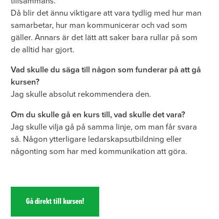
tillsammans.
Då blir det ännu viktigare att vara tydlig med hur man
samarbetar, hur man kommunicerar och vad som
gäller. Annars är det lätt att saker bara rullar på som
de alltid har gjort.
Vad skulle du säga till någon som funderar på att gå
kursen?
Jag skulle absolut rekommendera den.
Om du skulle gå en kurs till, vad skulle det vara?
Jag skulle vilja gå på samma linje, om man får svara
så. Någon ytterligare ledarskapsutbildning eller
någonting som har med kommunikation att göra.
Gå direkt till kursen!