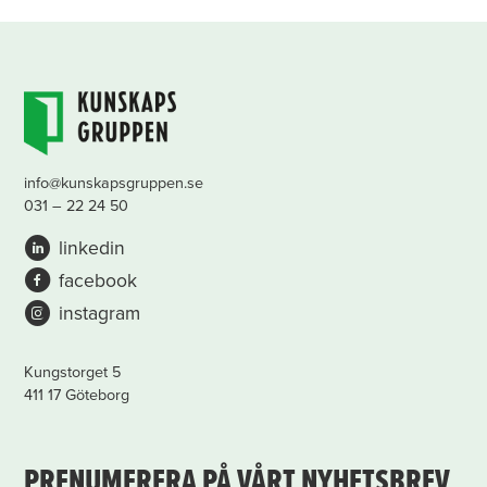
info@kunskapsgruppen.se
031 – 22 24 50
linkedin
facebook
instagram
Kungstorget 5
411 17 Göteborg
PRENUMERERA PÅ VÅRT NYHETSBREV