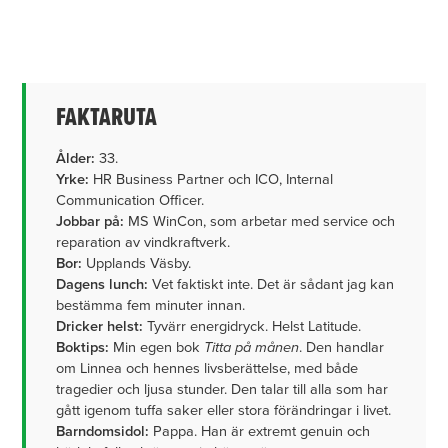
FAKTARUTA
Ålder:
33.
Yrke:
HR Business Partner och ICO, Internal
Communication Officer.
Jobbar på:
MS WinCon, som arbetar med service och
reparation av vindkraftverk.
Bor:
Upplands Väsby.
Dagens lunch:
Vet faktiskt inte. Det är sådant jag kan
bestämma fem minuter innan.
Dricker helst:
Tyvärr energidryck. Helst Latitude.
Boktips:
Min egen bok
Titta på månen
. Den handlar
om Linnea och hennes livsberättelse, med både
tragedier och ljusa stunder. Den talar till alla som har
gått igenom tuffa saker eller stora förändringar i livet.
Barndomsidol:
Pappa. Han är extremt genuin och