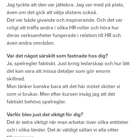
Jag tyckte att den var jättebra. Jag var med på plats,
även om det gick att välja distans också.
Det var både givande och inspirerande. Och det var
roligt att träffa andra i olika HR-roller och höra hur
deras verksamheter fungerade i relation till HR och
även andra områden.
Var det något särskilt som fastnade hos dig?
Ja, spelregler faktiskt. Just kring ledarskap och hur lätt
det kan vara att missa detaljer som gör enorm
skillnad.
Man tänker kanske bara att det här mötet sköter vi
som vi brukar. Men efter kursen insåg jag att det
faktiskt behövs spelregler.
Varför blev just det viktigt för dig?
Det är extra viktigt när man arbetar över olika entiteter
och i olika länder. Det är väldigt sällan vi alla sitter