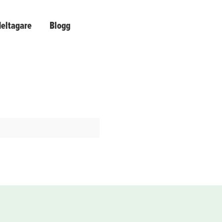
deltagare
Blogg