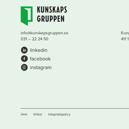
info@kunskapsgruppen.se
Kung
031 – 22 24 50
411 
linkedin
facebook
instagram
Hem
Villkor
Integritetspolicy