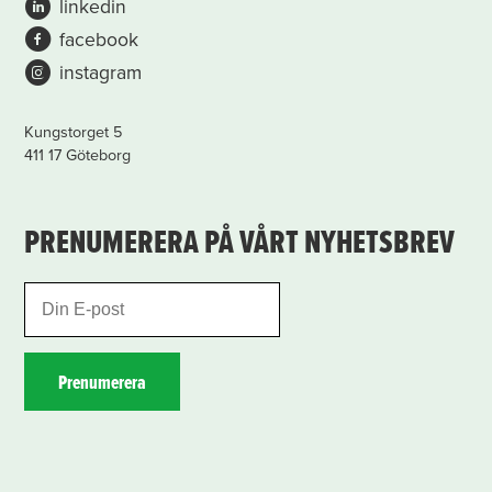
linkedin
facebook
instagram
Kungstorget 5
411 17 Göteborg
PRENUMERERA PÅ VÅRT NYHETSBREV
Prenumerera