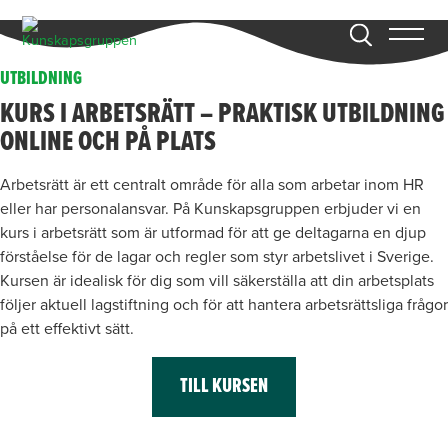
UTBILDNING
KURS I ARBETSRÄTT – PRAKTISK UTBILDNING
ONLINE OCH PÅ PLATS
Arbetsrätt är ett centralt område för alla som arbetar inom HR
eller har personalansvar. På Kunskapsgruppen erbjuder vi en
kurs i arbetsrätt som är utformad för att ge deltagarna en djup
förståelse för de lagar och regler som styr arbetslivet i Sverige.
Kursen är idealisk för dig som vill säkerställa att din arbetsplats
följer aktuell lagstiftning och för att hantera arbetsrättsliga frågor
på ett effektivt sätt.
TILL KURSEN