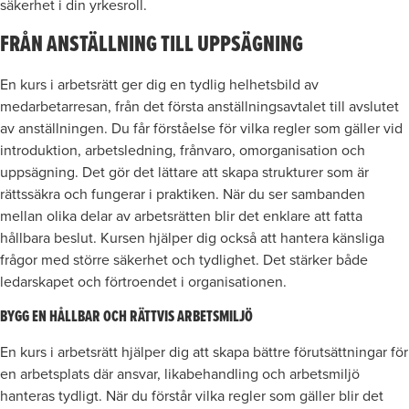
säkerhet i din yrkesroll.
FRÅN ANSTÄLLNING TILL UPPSÄGNING
En kurs i arbetsrätt ger dig en tydlig helhetsbild av
medarbetarresan, från det första anställningsavtalet till avslutet
av anställningen. Du får förståelse för vilka regler som gäller vid
introduktion, arbetsledning, frånvaro, omorganisation och
uppsägning. Det gör det lättare att skapa strukturer som är
rättssäkra och fungerar i praktiken. När du ser sambanden
mellan olika delar av arbetsrätten blir det enklare att fatta
hållbara beslut. Kursen hjälper dig också att hantera känsliga
frågor med större säkerhet och tydlighet. Det stärker både
ledarskapet och förtroendet i organisationen.
BYGG EN HÅLLBAR OCH RÄTTVIS ARBETSMILJÖ
En kurs i arbetsrätt hjälper dig att skapa bättre förutsättningar för
en arbetsplats där ansvar, likabehandling och arbetsmiljö
hanteras tydligt. När du förstår vilka regler som gäller blir det