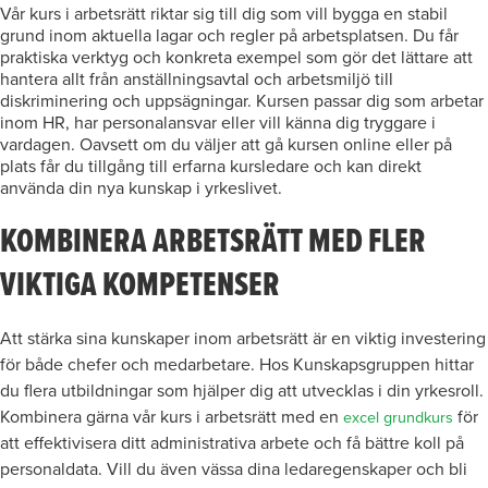
Vår kurs i arbetsrätt riktar sig till dig som vill bygga en stabil
grund inom aktuella lagar och regler på arbetsplatsen. Du får
praktiska verktyg och konkreta exempel som gör det lättare att
hantera allt från anställningsavtal och arbetsmiljö till
diskriminering och uppsägningar. Kursen passar dig som arbetar
inom HR, har personalansvar eller vill känna dig tryggare i
vardagen. Oavsett om du väljer att gå kursen online eller på
plats får du tillgång till erfarna kursledare och kan direkt
använda din nya kunskap i yrkeslivet.
KOMBINERA ARBETSRÄTT MED FLER
VIKTIGA KOMPETENSER
Att stärka sina kunskaper inom arbetsrätt är en viktig investering
för både chefer och medarbetare. Hos Kunskapsgruppen hittar
du flera utbildningar som hjälper dig att utvecklas i din yrkesroll.
Kombinera gärna vår kurs i arbetsrätt med en
för
excel grundkurs
att effektivisera ditt administrativa arbete och få bättre koll på
personaldata. Vill du även vässa dina ledaregenskaper och bli