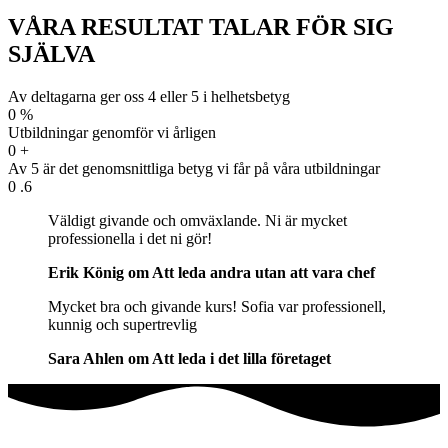
VÅRA RESULTAT TALAR FÖR SIG
SJÄLVA
Av deltagarna ger oss 4 eller 5 i helhetsbetyg
0
%
Utbildningar genomför vi årligen
0
+
Av 5 är det genomsnittliga betyg vi får på våra utbildningar
0
.6
Väldigt givande och omväxlande. Ni är mycket
professionella i det ni gör!
Erik König om Att leda andra utan att vara chef
Mycket bra och givande kurs! Sofia var professionell,
kunnig och supertrevlig
Sara Ahlen om Att leda i det lilla företaget