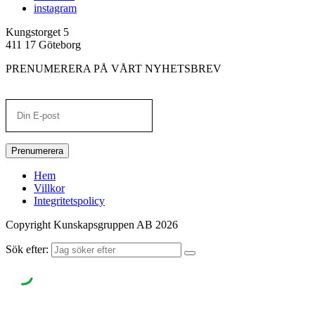
instagram
Kungstorget 5
411 17 Göteborg
PRENUMERERA PÅ VÅRT NYHETSBREV
Prenumerera
Hem
Villkor
Integritetspolicy
Copyright Kunskapsgruppen AB 2026
Sök efter: