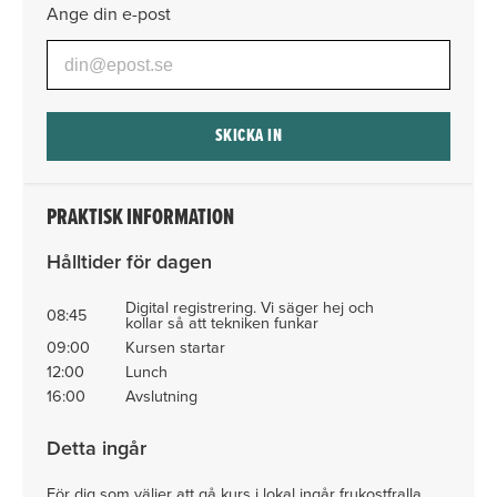
Ange din e-post
SKICKA IN
PRAKTISK INFORMATION
Hålltider för dagen
Digital registrering. Vi säger hej och
08:45
kollar så att tekniken funkar
09:00
Kursen startar
12:00
Lunch
16:00
Avslutning
Detta ingår
För dig som väljer att gå kurs i lokal ingår frukostfralla,