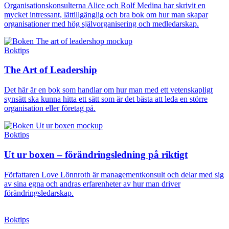
Organisationskonsulterna Alice och Rolf Medina har skrivit en
mycket intressant, lättillgänglig och bra bok om hur man skapar
organisationer med hög självorganisering och medledarskap.
Boktips
The Art of Leadership
Det här är en bok som handlar om hur man med ett vetenskapligt
synsätt ska kunna hitta ett sätt som är det bästa att leda en större
organisation eller företag på.
Boktips
Ut ur boxen – förändringsledning på riktigt
Författaren Love Lönnroth är managementkonsult och delar med sig
av sina egna och andras erfarenheter av hur man driver
förändringsledarskap.
Boktips