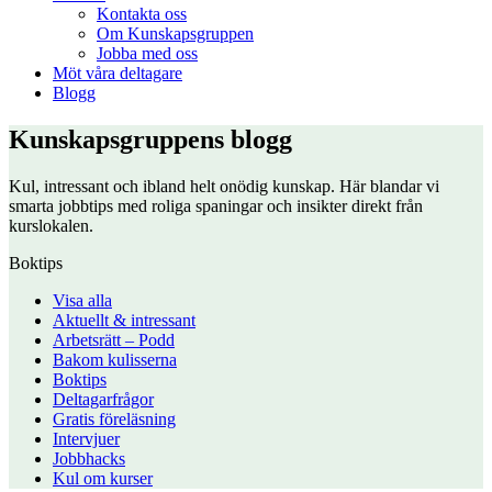
Kontakta oss
Om Kunskapsgruppen
Jobba med oss
Möt våra deltagare
Blogg
Kunskapsgruppens blogg
Kul, intressant och ibland helt onödig kunskap. Här blandar vi
smarta jobbtips med roliga spaningar och insikter direkt från
kurslokalen.
Boktips
Visa alla
Aktuellt & intressant
Arbetsrätt – Podd
Bakom kulisserna
Boktips
Deltagarfrågor
Gratis föreläsning
Intervjuer
Jobbhacks
Kul om kurser