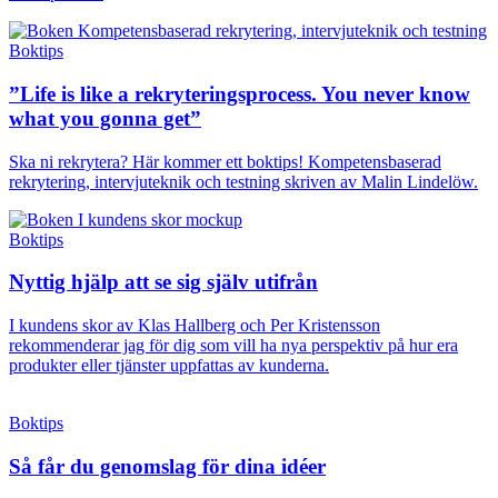
Boktips
”Life is like a rekryteringsprocess. You never know
what you gonna get”
Ska ni rekrytera? Här kommer ett boktips! Kompetensbaserad
rekrytering, intervjuteknik och testning skriven av Malin Lindelöw.
Boktips
Nyttig hjälp att se sig själv utifrån
I kundens skor av Klas Hallberg och Per Kristensson
rekommenderar jag för dig som vill ha nya perspektiv på hur era
produkter eller tjänster uppfattas av kunderna.
Boktips
Så får du genomslag för dina idéer