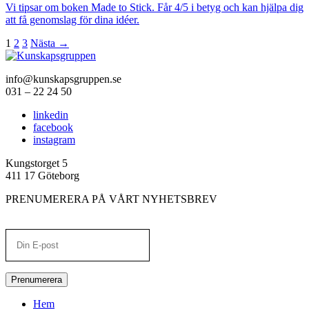
Vi tipsar om boken Made to Stick. Får 4/5 i betyg och kan hjälpa dig
att få genomslag för dina idéer.
1
2
3
Nästa →
info@kunskapsgruppen.se
031 – 22 24 50
linkedin
facebook
instagram
Kungstorget 5
411 17 Göteborg
PRENUMERERA PÅ VÅRT NYHETSBREV
Prenumerera
Hem