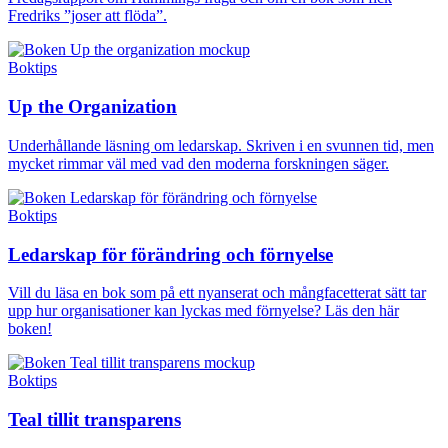
Fredriks ”joser att flöda”.
Boktips
Up the Organization
Underhållande läsning om ledarskap. Skriven i en svunnen tid, men
mycket rimmar väl med vad den moderna forskningen säger.
Boktips
Ledarskap för förändring och förnyelse
Vill du läsa en bok som på ett nyanserat och mångfacetterat sätt tar
upp hur organisationer kan lyckas med förnyelse? Läs den här
boken!
Boktips
Teal tillit transparens