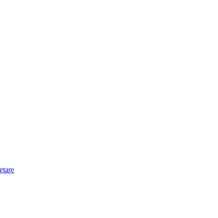
etare