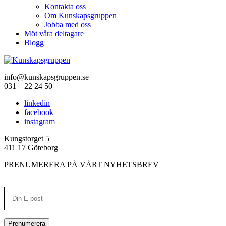
Kontakta oss
Om Kunskapsgruppen
Jobba med oss
Möt våra deltagare
Blogg
info@kunskapsgruppen.se
031 – 22 24 50
linkedin
facebook
instagram
Kungstorget 5
411 17 Göteborg
PRENUMERERA PÅ VÅRT NYHETSBREV
Prenumerera