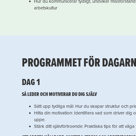
Hur du kommunicerar tydligt, undviker missförstånd o
arbetskultur
PROGRAMMET FÖR DAGAR
DAG 1
SÅ LEDER OCH MOTIVERAR DU DIG SJÄLV
Sätt upp tydliga mål: Hur du skapar struktur och prior
Hitta din motivation: Identifiera vad som driver dig 
uppe.
Stärk ditt självförtroende: Praktiska tips för att våga