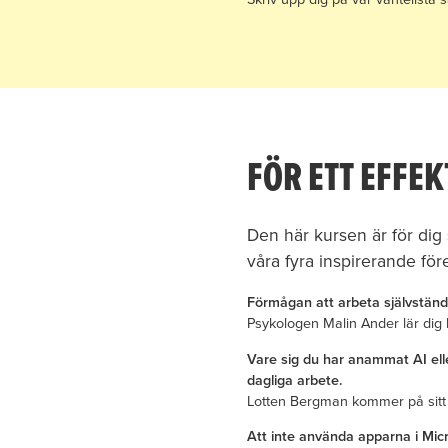
FÖR ETT EFFEK
Den här kursen är för dig
våra fyra inspirerande för
Förmågan att arbeta självständig
Psykologen Malin Ander lär dig h
Vare sig du har anammat AI eller
dagliga arbete.
Lotten Bergman kommer på sitt sp
Att inte använda apparna i Mic