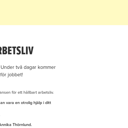
RBETSLIV
r. Under två dagar kommer
för jobbet!
sen för ett hållbart arbetsliv.
 vara en otrolig hjälp i ditt
.
 Annika Thörnlund.