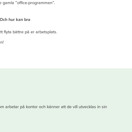
de gamla ”office-programmen”.
 Och hur kan bra
 flyta bättre på er arbetsplats.
n!
 arbetar på kontor och känner att de vill utvecklas in sin