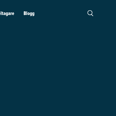
eltagare
Blogg