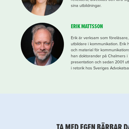
sina utbildningar.
ERIK MATTSSON
Erik är verksam som föreläsare,
utbildare i kommunikation. Erik 
och material för kommunikations
han doktorander på Chalmers i 
presentation och sedan 2001 ut
i retorik hos Sveriges Advokats
TA MED EGEN BÄRBAR D