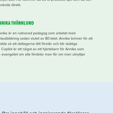
vända direkt.
NNIKA THÖRNLUND
nika är en rutinerad pedagog som arbetat med
tautbildning sedan slutet av 80-talet. Annika brinner för att
lda så att deltagarna lätt förstår och blir duktiga
Copilot är ett något av ett hjärtebarn för Annika som
da evangeliet om alla fördelar man får om man utnyttjar