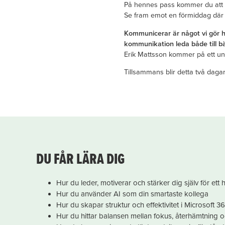
På hennes pass kommer du att l
Se fram emot en förmiddag där 
Kommunicerar är något vi gör he
kommunikation leda både till b
Erik Mattsson kommer på ett unde
Tillsammans blir detta två dag
DU FÅR LÄRA DIG
Hur du leder, motiverar och stärker dig själv för ett h
Hur du använder AI som din smartaste kollega
Hur du skapar struktur och effektivitet i Microsoft 36
Hur du hittar balansen mellan fokus, återhämtning o