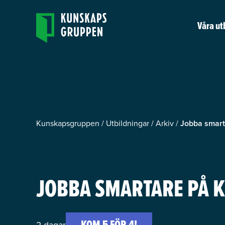
Våra ut
Kunskapsgruppen
/
Utbildningar
/
Arkiv
/
Jobba smart
JOBBA SMARTARE PÅ 