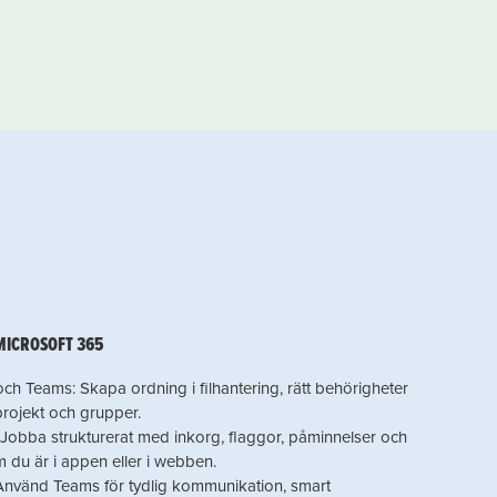
MICROSOFT 365
ch Teams: Skapa ordning i filhantering, rätt behörigheter
 projekt och grupper.
Jobba strukturerat med inkorg, flaggor, påminnelser och
 du är i appen eller i webben.
Använd Teams för tydlig kommunikation, smart