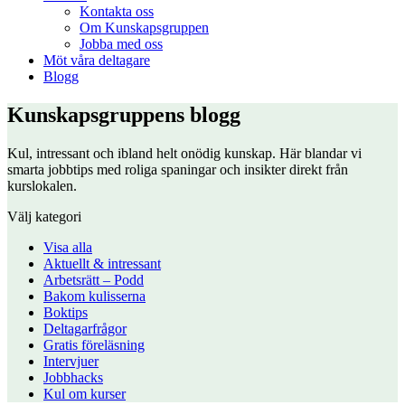
Kontakta oss
Om Kunskapsgruppen
Jobba med oss
Möt våra deltagare
Blogg
Kunskapsgruppens blogg
Kul, intressant och ibland helt onödig kunskap. Här blandar vi
smarta jobbtips med roliga spaningar och insikter direkt från
kurslokalen.
Välj kategori
Visa alla
Aktuellt & intressant
Arbetsrätt – Podd
Bakom kulisserna
Boktips
Deltagarfrågor
Gratis föreläsning
Intervjuer
Jobbhacks
Kul om kurser