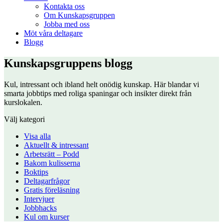
Kontakta oss
Om Kunskapsgruppen
Jobba med oss
Möt våra deltagare
Blogg
Kunskapsgruppens blogg
Kul, intressant och ibland helt onödig kunskap. Här blandar vi
smarta jobbtips med roliga spaningar och insikter direkt från
kurslokalen.
Välj kategori
Visa alla
Aktuellt & intressant
Arbetsrätt – Podd
Bakom kulisserna
Boktips
Deltagarfrågor
Gratis föreläsning
Intervjuer
Jobbhacks
Kul om kurser