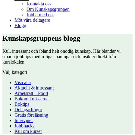
Kontakta oss
Om Kunskapsgruppen
Jobba med oss
Möt våra deltagare
Blogg
Kunskapsgruppens blogg
Kul, intressant och ibland helt onödig kunskap. Här blandar vi
smarta jobbtips med roliga spaningar och insikter direkt från
kurslokalen.
Välj kategori
Visa alla
Aktuellt & intressant
Arbetsrätt – Podd
Bakom kulisserna
Boktips
Deltagarfrågor
Gratis föreläsning
Intervjuer
Jobbhacks
Kul om kurser